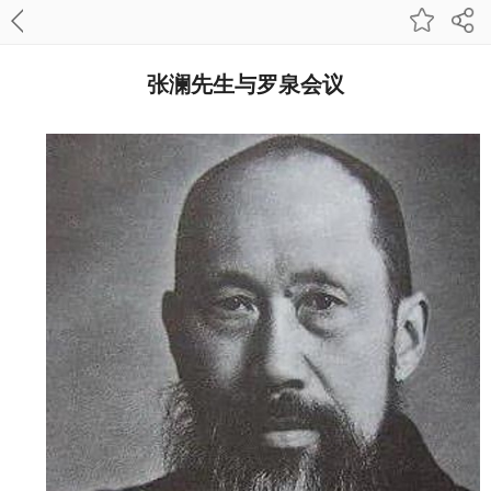
张澜先生与罗泉会议