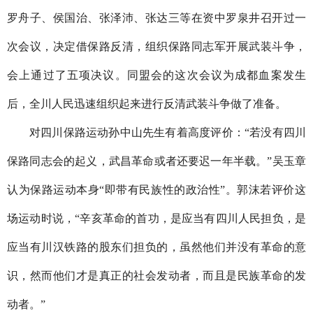
罗舟子、侯国治、张泽沛、张达三等在资中罗泉井召开过一
次会议，决定借保路反清，组织保路同志军开展武装斗争，
会上通过了五项决议。同盟会的这次会议为成都血案发生
后，全川人民迅速组织起来进行反清武装斗争做了准备。
对四川保路运动孙中山先生有着高度评价：“若没有四川
保路同志会的起义，武昌革命或者还要迟一年半载。”吴玉章
认为保路运动本身“即带有民族性的政治性”。郭沫若评价这
场运动时说，“辛亥革命的首功，是应当有四川人民担负，是
应当有川汉铁路的股东们担负的，虽然他们并没有革命的意
识，然而他们才是真正的社会发动者，而且是民族革命的发
动者。”