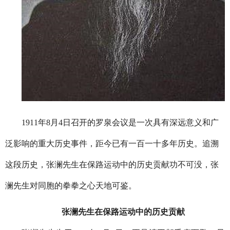
1911
年
8
月
4
日召开的罗泉会议是一次具有深远意义和广
泛影响的重大历史事件，距今已有一百一十多年历史。追溯
这段历史，张澜先生在保路运动中的历史贡献功不可没，张
澜先生对同胞的拳拳之心天地可鉴。
张澜先生在保路运动中的历史贡献