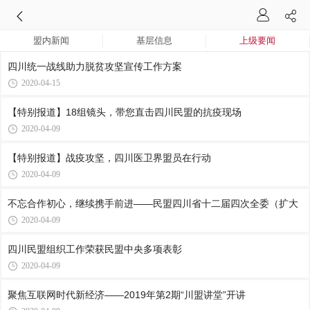
盟内新闻
基层信息
上级要闻
四川统一战线助力脱贫攻坚宣传工作方案
2020-04-15
【特别报道】18组镜头，带您直击四川民盟的抗疫现场
2020-04-09
【特别报道】战疫攻坚，四川医卫界盟员在行动
2020-04-09
不忘合作初心，继续携手前进——民盟四川省十二届四次全委（扩大
2020-04-09
四川民盟组织工作荣获民盟中央多项表彰
2020-04-09
聚焦互联网时代新经济——2019年第2期“川盟讲堂”开讲