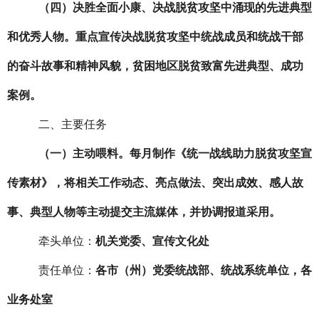
（四）决胜全面小康、决战脱贫攻坚中涌现的先进典型
和优秀人物。
重点宣传决战脱贫攻坚中统战成员和统战干部
的奋斗故事和精神风貌，贫困地区脱贫致富先进典型、成功
案例。
二、主要任务
（一）主动喂料。
每月制作《统一战线助力脱贫攻坚宣
传素材》，将相关工作动态、亮点做法、突出成效、感人故
事、典型人物等主动
提交
主流媒体，并协调报道采用。
牵头单位：
机关党委、宣传文化处
责任单位：
各市（州）党委统战部、统战系统单位，各
业务处室