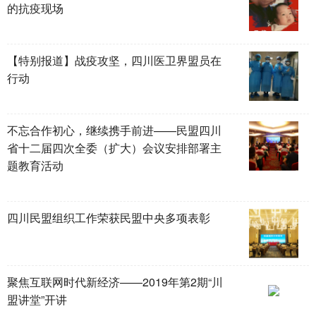
的抗疫现场
【特别报道】战疫攻坚，四川医卫界盟员在
行动
不忘合作初心，继续携手前进——民盟四川
省十二届四次全委（扩大）会议安排部署主
题教育活动
四川民盟组织工作荣获民盟中央多项表彰
聚焦互联网时代新经济——2019年第2期“川
盟讲堂”开讲