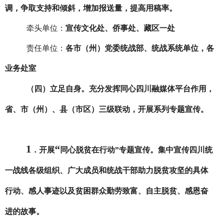
调，争取支持和倾斜，增加报送量，提高用稿率。
牵头单位：
宣传文化处、侨事处、藏区一处
责任单位：
各市（州）党委统战部、统战系统单位，各
业务处室
（四）
立足自身。
充分发挥同心四川融媒体平台作用，
省、市（州）、县（市区）三级联动，开展系列专题宣传。
1
“
．
开展
同心脱贫在行动
”
专题宣传。集中宣传四川统
一战线各级组织、广大成员和统战干部助力脱贫攻坚的具体
行动、感人事迹以及贫困群众勤劳致富、自主脱贫、感恩奋
进的故事。