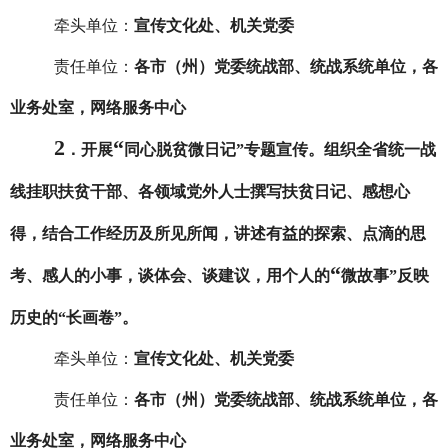
牵头单位：
宣传文化处、机关党委
责任单位：
各市（州）党委统战部、统战系统单位，各
业务处室，网络服务中心
2
“
．
开展
同心脱贫微日记
”
专题宣传。组
织
全省统一战
线挂职扶贫干部、各领域党外人士撰写扶贫日记、感想心
得，结合工作经历及所见所闻，讲述有益的探索、点滴的思
“
考、感人的小事，谈体会、谈建议，用个人的
微故事
”
反映
历史的
“
长画卷
”
。
牵头单位：
宣传文化处、机关党委
责任单位：
各市（州）党委统战部、统战系统单位，各
业务处室，网络服务中心