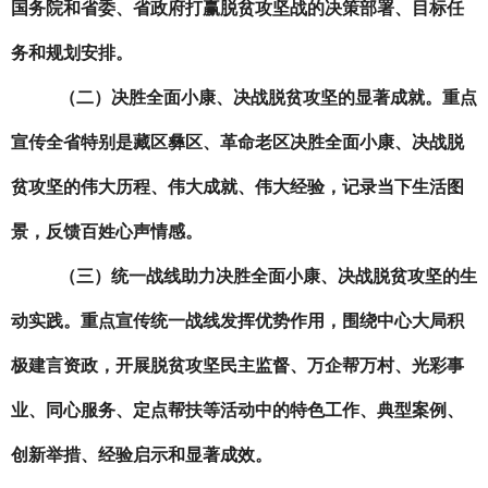
国务院
和
省委、省政府打赢脱贫攻坚战的决策部署、目标任
务和规划安排。
（二）决胜全面小康、决战脱贫攻坚的显著成就。
重点
宣传全省特别是藏区彝区、革命老区决胜全面小康、决战脱
贫攻坚的伟大历程、伟大成就、伟大经验，记录当下生活图
景，反馈百姓心声情感。
（三）统一战线助力决胜全面小康、决战脱贫攻坚的生
动实践。
重点宣传统一战线发挥优势作用，围绕中心大局积
极建言资政，开展脱贫攻坚民主监督、万企帮万村、光彩事
业、同心服务、定点帮扶等活动中的特色工作、典型案例、
创新举措、经验启示和显著成效。