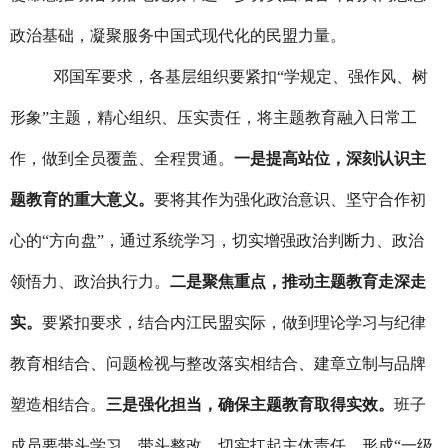
政治基础，凝聚服务中国式现代化的民盟力量。
邓国军要求，各基层组织要紧扣“学规定、强作风、树
形象”主题，精心组织、压实责任，将主题教育融入日常工
作，做到全员覆盖、全程贯通。
一是提高站位，深刻认识主
题教育的重大意义。
要将其作为强化政治意识、坚守合作初
心的“方向盘”，通过系统学习，切实增强政治判断力、政治
领悟力、政治执行力。
二是聚焦重点，推动主题教育走深走
实。
要紧扣要求，结合内江民盟实际，做到理论学习与纪律
教育相结合、问题检视与整改落实相结合、建章立制与品牌
塑造相结合。
三是强化担当，确保主题教育取得实效。
班子
成员要带头学习、带头整改，切实扛起主体责任，形成“一级