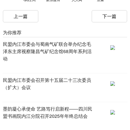
上一篇
下一篇
为你推荐
民盟内江市委会与蜀南气矿联合举办纪念毛
泽东主席视察隆昌气矿纪念馆68周年系列活
动
民盟内江市委会召开第十五届二十三次委员
（扩大）会议
墨韵凝心承使命 艺路笃行启新程——四川民
盟书画院内江分院召开2025年年终总结会