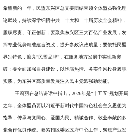
希望新的一年，民盟东兴区总支要团结带领全体盟员强化理
论武装，持续深学细悟中共二十大和二十届历次全会精神，
履职尽责、守正创新；要聚焦东兴区三大百亿产业发展，发
挥专业优势精准建言资政，提升参政议政质量；要依托民盟
界别特色，擦亮“民盟品牌”，在服务地方发展中实现新突
破；要全面加强自身建设，以饱满热情、务实作风投身履职
实践，为东兴区高质量发展注入民主党派强劲动能。
王莉丽在总结讲话中指出，2026年是“十五五”规划开局
之年，全体盟员要以习近平新时代中国特色社会主义思想为
指导，传承与党同心、爱国为民、精诚合作、敬业奉献的多
党合作优良传统。要紧扣区委区政府中心工作，聚焦产业发