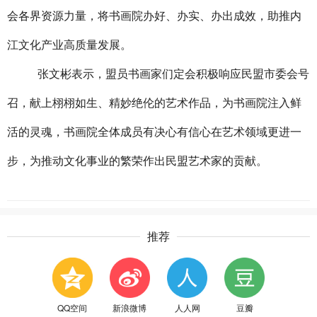
会各界资源力量，将书画院办好、办实、办出成效，助推内
江文化产业高质量发展。
张文彬表示，盟员书画家们定会积极响应民盟市委会号
召，献上栩栩如生、精妙绝伦的艺术作品，为书画院注入鲜
活的灵魂，书画院全体成员有决心有信心在艺术领域更进一
步，为推动文化事业的繁荣作出民盟艺术家的贡献。
推荐
QQ空间
新浪微博
人人网
豆瓣