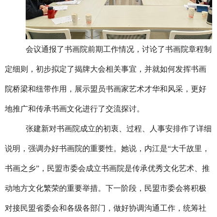
会议通报了书画院前期工作情况，讨论了书画院章程制
定细则，初步拟定了揭牌大会相关事宜，并就如何发挥书画
院桥梁和纽带作用，展示盟员书画家艺术才华和风采，更好
地推广和传承书画文化进行了交流探讨。
张建新对书画院成立的初衷、过程、人事安排作了详细
说明，强调办好书画院的重要性。她说，内江是“大千故里，
书画之乡”，民盟市委会成立书画院是传承优秀文化艺术、推
动地方文化繁荣的重要举措。下一阶段，民盟市委会将积极
对接民盟省委会和各级各部门，做好协调沟通工作，统筹社