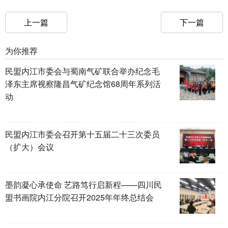
上一篇
下一篇
为你推荐
民盟内江市委会与蜀南气矿联合举办纪念毛
泽东主席视察隆昌气矿纪念馆68周年系列活
动
民盟内江市委会召开第十五届二十三次委员
（扩大）会议
墨韵凝心承使命 艺路笃行启新程——四川民
盟书画院内江分院召开2025年年终总结会