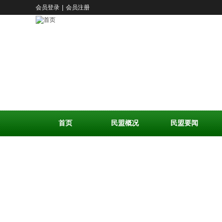
会员登录
|
会员注册
首页
民盟概况
民盟要闻