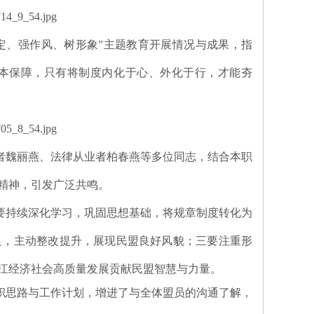
定、强作风、树形象”主题教育开展情况与成果，指
根本保障，只有将制度内化于心、外化于行，才能夯
者魏丽燕、法律从业者柏春燕等多位同志，结合本职
精神，引发广泛共鸣。
要持续深化学习，巩固思想基础，将规章制度转化为
足，主动整改提升，展现民盟良好风貌；三要注重形
江经济社会高质量发展贡献民盟智慧与力量。
职思路与工作计划，增进了与全体盟员的沟通了解，