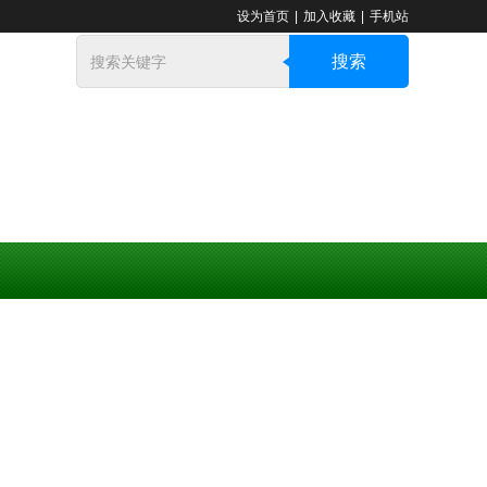
设为首页
|
加入收藏
|
手机站
搜索