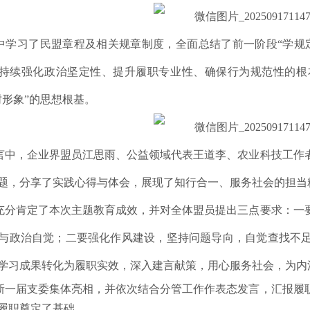
中学习了民盟章程及相关规章制度，全面总结了前一阶段“学规
是持续强化政治坚定性、提升履职专业性、确保行为规范性的
树形象”的思想根基。
言中，企业界盟员江思雨、公益领域代表王道李、农业科技工作
题，分享了实践心得与体会，展现了知行合一、服务社会的担当
充分肯定了本次主题教育成效，并对全体盟员提出三点要求：一
与政治自觉；二要强化作风建设，坚持问题导向，自觉查找不
学习成果转化为履职实效，深入建言献策，用心服务社会，为内
新一届支委集体亮相，并依次结合分管工作作表态发言，汇报履
履职奠定了基础。