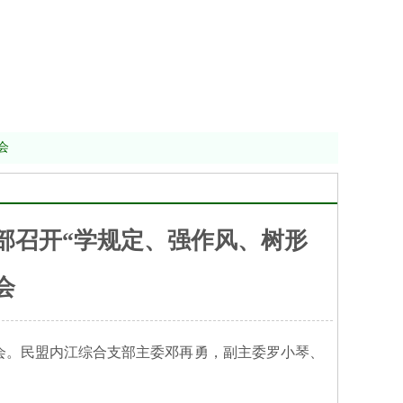
会
部召开“学规定、强作风、树形
会
会。民盟内江综合支部主委邓再勇，副主委罗小琴、