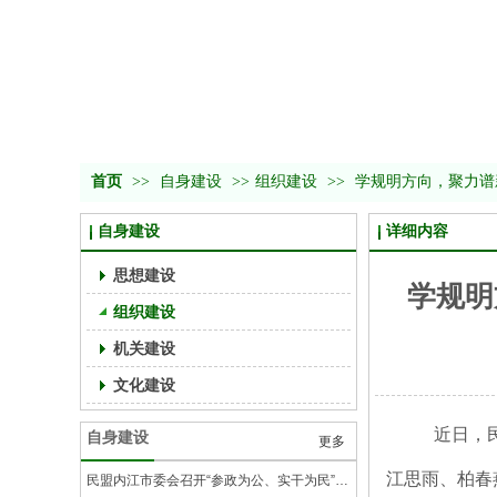
首页
>>
自身建设
>>
组织建设
>>
学规明方向，聚力谱
自身建设
详细内容
思想建设
学规明
组织建设
机关建设
文化建设
近日，
自身建设
更多
江思雨、柏春
民盟内江市委会召开“参政为公、实干为民”主题教育动员会