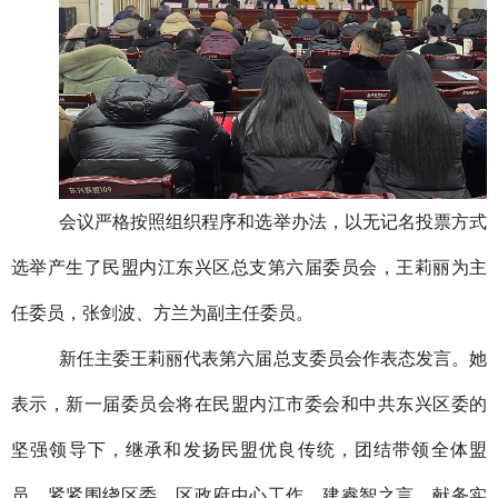
会议严格按照组织程序和选举办法，以无记名投票方式
选举产生了民盟内江东兴区总支第六届委员会，王莉丽为主
任委员，张剑波、方兰为副主任委员。
新任主委王莉丽代表第六届总支委员会作表态发言。她
表示，新一届委员会将在民盟内江市委会和中共东兴区委的
坚强领导下，继承和发扬民盟优良传统，团结带领全体盟
员，紧紧围绕区委、区政府中心工作，建睿智之言，献务实