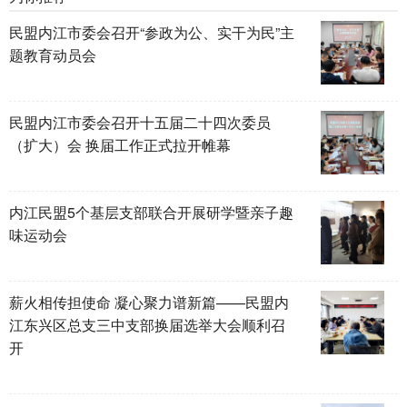
民盟内江市委会召开“参政为公、实干为民”主
题教育动员会
民盟内江市委会召开十五届二十四次委员
（扩大）会 换届工作正式拉开帷幕
内江民盟5个基层支部联合开展研学暨亲子趣
味运动会
薪火相传担使命 凝心聚力谱新篇——民盟内
江东兴区总支三中支部换届选举大会顺利召
开