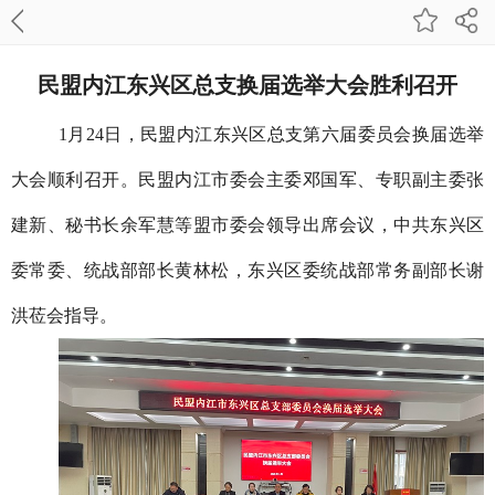
民盟内江东兴区总支换届选举大会胜利召开
1月24日，民盟内江东兴区总支第六届委员会换届选举
大会顺利召开。民盟内江市委会主委邓国军、专职副主委张
建新、秘书长余军慧等盟市委会领导出席会议，中共东兴区
委常委、统战部部长黄林松，东兴区委统战部常务副部长谢
洪莅会指导。