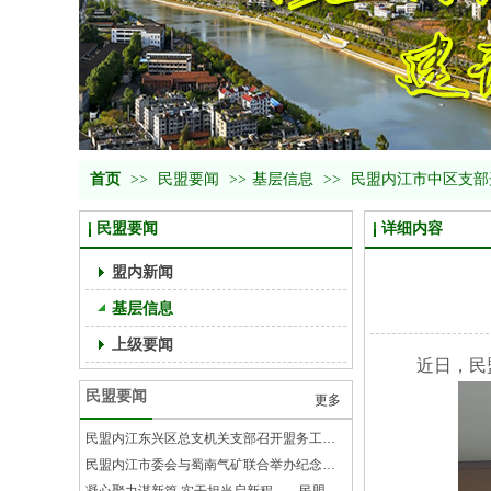
首页
>>
民盟要闻
>>
基层信息
>>
民盟内江市中区支部
民盟要闻
详细内容
盟内新闻
基层信息
上级要闻
近日，民
民盟要闻
更多
民盟内江东兴区总支机关支部召开盟务工作部署会
民盟内江市委会与蜀南气矿联合举办纪念毛泽东主席视察隆昌气矿纪念馆68周年系列活动