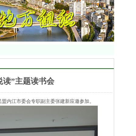
悦读”主题读书会
民盟内江市委会专职副主委张建新应邀参加。